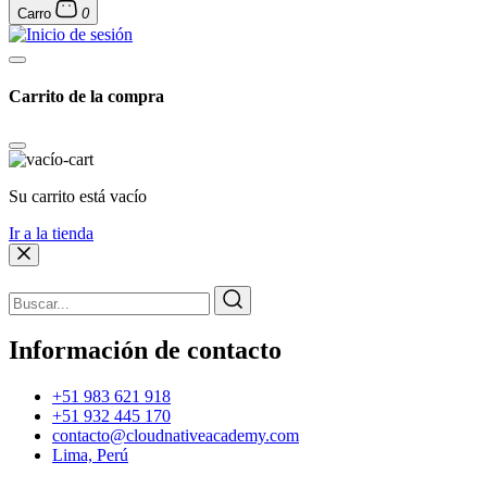
Carro
0
Carrito de la compra
Su carrito está vacío
Ir a la tienda
Información de contacto
+51 983 621 918
+51 932 445 170
contacto@cloudnativeacademy.com
Lima, Perú