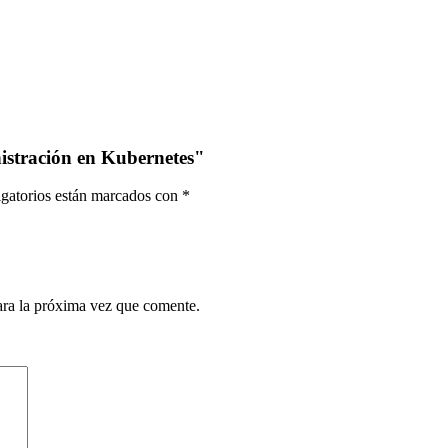
nistración en Kubernetes"
gatorios están marcados con
*
ara la próxima vez que comente.