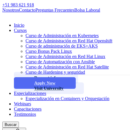
+51 983 621 918
Nosotros
Contacto
Preguntas Frecuentes
Bolsa Laboral
Inicio
Cursos
Curso de Administración en Kubernetes
Curso de Administración en Red Hat Openshift
Curso de administración de EKS+AKS
Curso Bonus Pack Linux
Curso de Administración en Red Hat Linux
Curso de Automatización con Ansible
Curso de Administración en Red Hat Satellite
Curso de Hardening y seguridad
Request info
Apply Now
Visit University
Especializaciones
Especialización en Containers y Orquestación
Webinars
Capacitaciones
Testimonios
Buscar