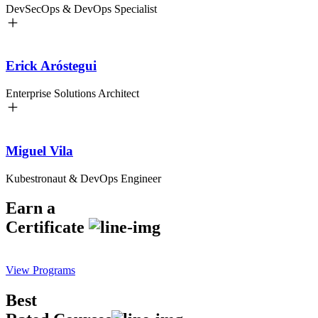
DevSecOps & DevOps Specialist
Erick Aróstegui
Enterprise Solutions Architect
Miguel Vila
Kubestronaut & DevOps Engineer
Earn a
Certificate
View Programs
Best