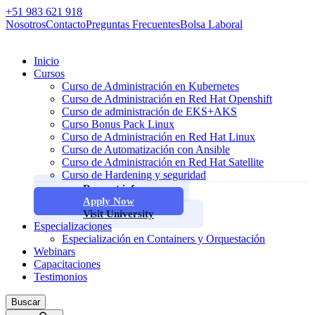
+51 983 621 918
Nosotros
Contacto
Preguntas Frecuentes
Bolsa Laboral
Inicio
Cursos
Curso de Administración en Kubernetes
Curso de Administración en Red Hat Openshift
Curso de administración de EKS+AKS
Curso Bonus Pack Linux
Curso de Administración en Red Hat Linux
Curso de Automatización con Ansible
Curso de Administración en Red Hat Satellite
Curso de Hardening y seguridad
Request info
Apply Now
Visit University
Especializaciones
Especialización en Containers y Orquestación
Webinars
Capacitaciones
Testimonios
Buscar