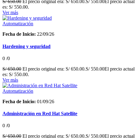
S/
650.00
El precio original era: S/ 650.00.
S/
550.00
El precio actual
es: S/ 550.00.
Ver más
Automatización
Fecha de Inicio:
22/09/26
Hardening y seguridad
0
/0
S/
650.00
El precio original era: S/ 650.00.
S/
550.00
El precio actual
es: S/ 550.00.
Ver más
Automatización
Fecha de Inicio:
01/09/26
Administración en Red Hat Satellite
0
/0
S/
650.00
El precio original era: S/ 650.00.
S/
550.00
El precio actual