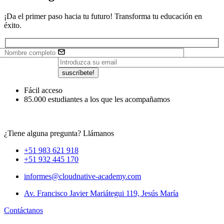
¡Da el primer paso hacia tu futuro! Transforma tu educación en
éxito.
suscríbete!
Fácil acceso
85.000 estudiantes a los que les acompañamos
¿Tiene alguna pregunta? Llámanos
+51 983 621 918
+51 932 445 170
informes@cloudnative-academy.com
Av. Francisco Javier Mariátegui 119, Jesús María
Contáctanos