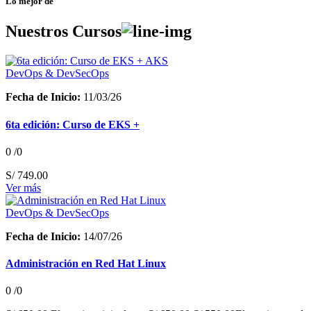
Lo mejor de
Nuestros
Cursos
DevOps & DevSecOps
Fecha de Inicio:
11/03/26
6ta edición: Curso de EKS +
0
/0
S/
749.00
Ver más
DevOps & DevSecOps
Fecha de Inicio:
14/07/26
Administración en Red Hat Linux
0
/0