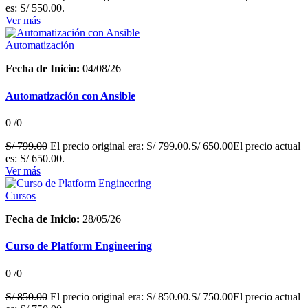
es: S/ 550.00.
Ver más
Automatización
Fecha de Inicio:
04/08/26
Automatización con Ansible
0
/0
S/
799.00
El precio original era: S/ 799.00.
S/
650.00
El precio actual
es: S/ 650.00.
Ver más
Cursos
Fecha de Inicio:
28/05/26
Curso de Platform Engineering
0
/0
S/
850.00
El precio original era: S/ 850.00.
S/
750.00
El precio actual