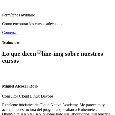
Permítanos ayudarle
Cómo encontrar los cursos adecuados
Comenzar
Testimonios
Lo que dicen
sobre nuestros
cursos
Miguel Alcocer Rojo
Consultor Cloud Linux Devops
Excelente iniciativa de Cloud Native Academy, Me parece muy
acertada la estructura del programa que abarca Kubernetes,
OpenShift, AKS y EKS, y sobre todo sus laboratorios, full practica.