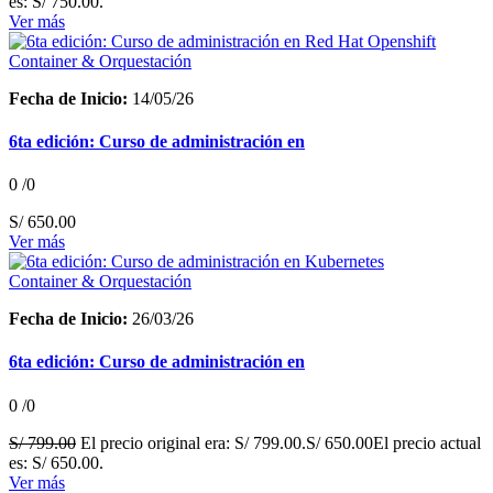
es: S/ 750.00.
Ver más
Container & Orquestación
Fecha de Inicio:
14/05/26
6ta edición: Curso de administración en
0
/0
S/
650.00
Ver más
Container & Orquestación
Fecha de Inicio:
26/03/26
6ta edición: Curso de administración en
0
/0
S/
799.00
El precio original era: S/ 799.00.
S/
650.00
El precio actual
es: S/ 650.00.
Ver más