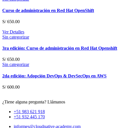
Curso de administración en Red Hat OpenShift
S/
650.00
Ver Detalles
Sin categorizar
3ra edición: Curso de administración en Red Hat Openshift
S/
650.00
Sin categorizar
2da edición: Adopción DevOps & DevSecOps en AWS
S/
600.00
¿Tiene alguna pregunta? Llámanos
+51 983 621 918
+51 932 445 170
informes@cloudnative-academy.com