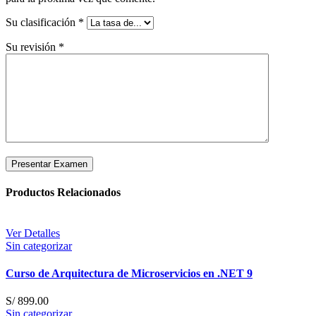
Su clasificación
*
Su revisión
*
Productos Relacionados
Ver Detalles
Sin categorizar
Curso de Arquitectura de Microservicios en .NET 9
S/
899.00
Sin categorizar