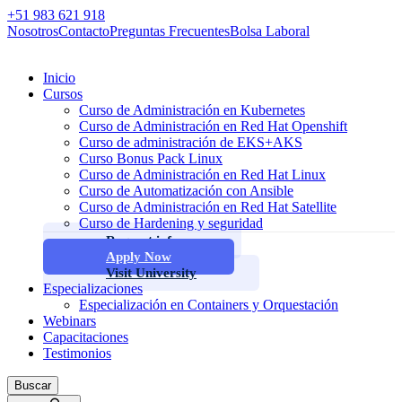
+51 983 621 918
Nosotros
Contacto
Preguntas Frecuentes
Bolsa Laboral
Inicio
Cursos
Curso de Administración en Kubernetes
Curso de Administración en Red Hat Openshift
Curso de administración de EKS+AKS
Curso Bonus Pack Linux
Curso de Administración en Red Hat Linux
Curso de Automatización con Ansible
Curso de Administración en Red Hat Satellite
Curso de Hardening y seguridad
Request info
Apply Now
Visit University
Especializaciones
Especialización en Containers y Orquestación
Webinars
Capacitaciones
Testimonios
Buscar