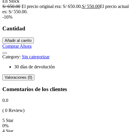
En Stock
S/
650.00
El precio original era: S/ 650.00.
S/
550.00
El precio actual
es: S/ 550.00.
-16%
Cantidad
Añadir al carrito
Comprar Ahora
Category:
Sin categorizar
30 días de devolución
Valoraciones (0)
Comentarios de los clientes
0.0
( 0 Review)
5 Star
0%
4 Star