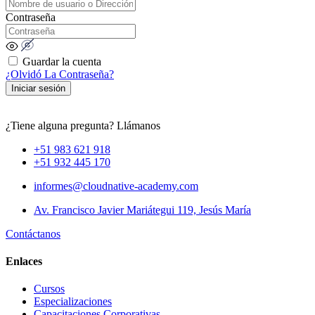
Contraseña
Guardar la cuenta
¿Olvidó La Contraseña?
Iniciar sesión
¿Tiene alguna pregunta? Llámanos
+51 983 621 918
+51 932 445 170
informes@cloudnative-academy.com
Av. Francisco Javier Mariátegui 119, Jesús María
Contáctanos
Enlaces
Cursos
Especializaciones
Capacitaciones Corporativas