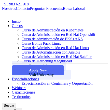
+51 983 621 918
Nosotros
Contacto
Preguntas Frecuentes
Bolsa Laboral
Inicio
Cursos
Curso de Administración en Kubernetes
Curso de Administración en Red Hat Openshift
Curso de administración de EKS+AKS
Curso Bonus Pack Linux
Curso de Administración en Red Hat Linux
Curso de Automatización con Ansible
Curso de Administración en Red Hat Satellite
Curso de Hardening y seguridad
Request info
Apply Now
Visit University
Especializaciones
Especialización en Containers y Orquestación
Webinars
Capacitaciones
Testimonios
Buscar