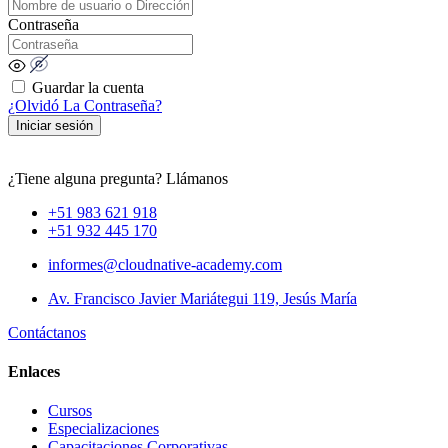
Contraseña
Guardar la cuenta
¿Olvidó La Contraseña?
Iniciar sesión
¿Tiene alguna pregunta? Llámanos
+51 983 621 918
+51 932 445 170
informes@cloudnative-academy.com
Av. Francisco Javier Mariátegui 119, Jesús María
Contáctanos
Enlaces
Cursos
Especializaciones
Capacitaciones Corporativas