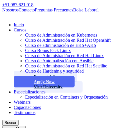
+51 983 621 918
Nosotros
Contacto
Preguntas Frecuentes
Bolsa Laboral
Inicio
Cursos
Curso de Administración en Kubernetes
Curso de Administración en Red Hat Openshift
Curso de administración de EKS+AKS
Curso Bonus Pack Linux
Curso de Administración en Red Hat Linux
Curso de Automatización con Ansible
Curso de Administración en Red Hat Satellite
Curso de Hardening y seguridad
Request info
Apply Now
Visit University
Especializaciones
Especialización en Containers y Orquestación
Webinars
Capacitaciones
Testimonios
Buscar