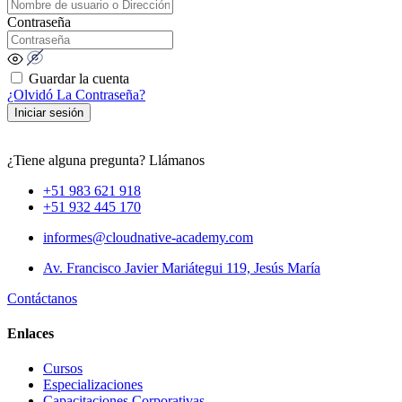
Contraseña
Guardar la cuenta
¿Olvidó La Contraseña?
Iniciar sesión
¿Tiene alguna pregunta? Llámanos
+51 983 621 918
+51 932 445 170
informes@cloudnative-academy.com
Av. Francisco Javier Mariátegui 119, Jesús María
Contáctanos
Enlaces
Cursos
Especializaciones
Capacitaciones Corporativas