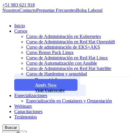
+51 983 621 918
Nosotros
Contacto
Preguntas Frecuentes
Bolsa Laboral
Inicio
Cursos
Curso de Administración en Kubernetes
Curso de Administración en Red Hat Openshift
Curso de administración de EKS+AKS
Curso Bonus Pack Linux
Curso de Administración en Red Hat Linux
Curso de Automatización con Ansible
Curso de Administración en Red Hat Satellite
Curso de Hardening y seguridad
Request info
Apply Now
Visit University
Especializaciones
Especialización en Containers y Orquestación
Webinars
Capacitaciones
Testimonios
Buscar