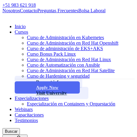
+51 983 621 918
Nosotros
Contacto
Preguntas Frecuentes
Bolsa Laboral
Inicio
Cursos
Curso de Administración en Kubernetes
Curso de Administración en Red Hat Openshift
Curso de administración de EKS+AKS
Curso Bonus Pack Linux
Curso de Administración en Red Hat Linux
Curso de Automatización con Ansible
Curso de Administración en Red Hat Satellite
Curso de Hardening y seguridad
Request info
Apply Now
Visit University
Especializaciones
Especialización en Containers y Orquestación
Webinars
Capacitaciones
Testimonios
Buscar