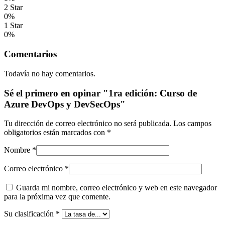
2 Star
0%
1 Star
0%
Comentarios
Todavía no hay comentarios.
Sé el primero en opinar "1ra edición: Curso de
Azure DevOps y DevSecOps"
Tu dirección de correo electrónico no será publicada.
Los campos
obligatorios están marcados con
*
Nombre
*
Correo electrónico
*
Guarda mi nombre, correo electrónico y web en este navegador
para la próxima vez que comente.
Su clasificación
*