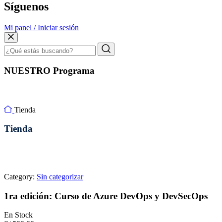
Síguenos
Mi panel / Iniciar sesión
NUESTRO Programa
Tienda
Tienda
Category:
Sin categorizar
1ra edición: Curso de Azure DevOps y DevSecOps
En Stock