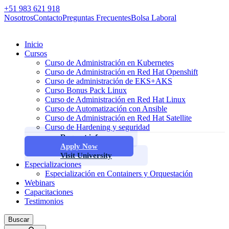
+51 983 621 918
Nosotros
Contacto
Preguntas Frecuentes
Bolsa Laboral
Inicio
Cursos
Curso de Administración en Kubernetes
Curso de Administración en Red Hat Openshift
Curso de administración de EKS+AKS
Curso Bonus Pack Linux
Curso de Administración en Red Hat Linux
Curso de Automatización con Ansible
Curso de Administración en Red Hat Satellite
Curso de Hardening y seguridad
Request info
Apply Now
Visit University
Especializaciones
Especialización en Containers y Orquestación
Webinars
Capacitaciones
Testimonios
Buscar