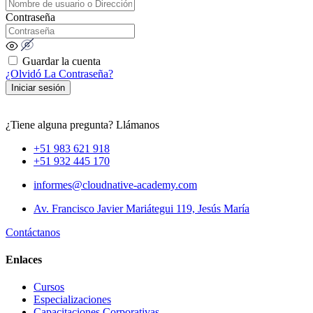
Contraseña
Guardar la cuenta
¿Olvidó La Contraseña?
Iniciar sesión
¿Tiene alguna pregunta? Llámanos
+51 983 621 918
+51 932 445 170
informes@cloudnative-academy.com
Av. Francisco Javier Mariátegui 119, Jesús María
Contáctanos
Enlaces
Cursos
Especializaciones
Capacitaciones Corporativas