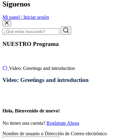
Síguenos
Mi panel / Iniciar sesión
NUESTRO Programa
Video: Greetings and introduction
Video: Greetings and introduction
Hola, Bienvenido de nuevo!
No tienes una cuenta?
Regístrate Ahora
Nombre de usuario o Dirección de Correo electrónico