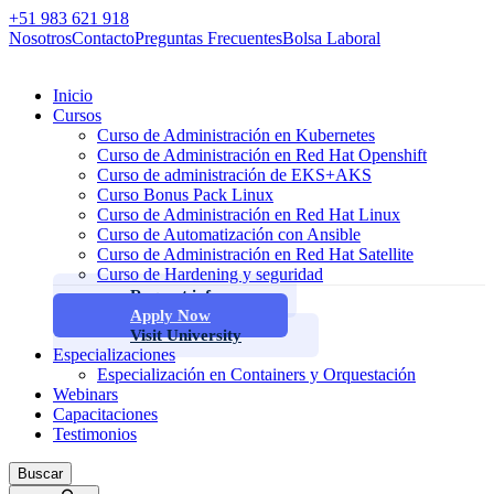
+51 983 621 918
Nosotros
Contacto
Preguntas Frecuentes
Bolsa Laboral
Inicio
Cursos
Curso de Administración en Kubernetes
Curso de Administración en Red Hat Openshift
Curso de administración de EKS+AKS
Curso Bonus Pack Linux
Curso de Administración en Red Hat Linux
Curso de Automatización con Ansible
Curso de Administración en Red Hat Satellite
Curso de Hardening y seguridad
Request info
Apply Now
Visit University
Especializaciones
Especialización en Containers y Orquestación
Webinars
Capacitaciones
Testimonios
Buscar