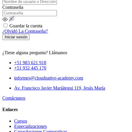
Contraseña
Guardar la cuenta
¿Olvidó La Contraseña?
Iniciar sesión
¿Tiene alguna pregunta? Llámanos
+51 983 621 918
+51 932 445 170
informes@cloudnative-academy.com
Av. Francisco Javier Mariátegui 119, Jesús María
Contáctanos
Enlaces
Cursos
Especializaciones
Capacitaciones Corporativas