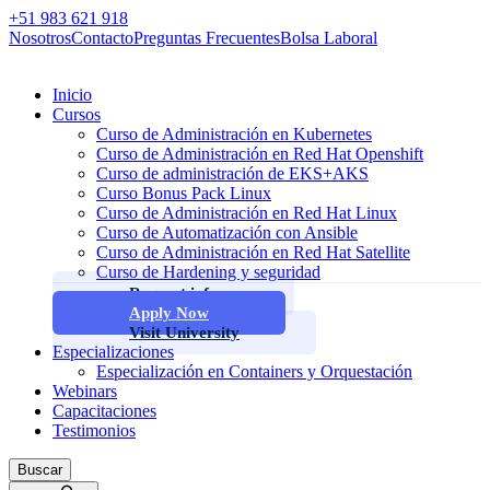
+51 983 621 918
Nosotros
Contacto
Preguntas Frecuentes
Bolsa Laboral
Inicio
Cursos
Curso de Administración en Kubernetes
Curso de Administración en Red Hat Openshift
Curso de administración de EKS+AKS
Curso Bonus Pack Linux
Curso de Administración en Red Hat Linux
Curso de Automatización con Ansible
Curso de Administración en Red Hat Satellite
Curso de Hardening y seguridad
Request info
Apply Now
Visit University
Especializaciones
Especialización en Containers y Orquestación
Webinars
Capacitaciones
Testimonios
Buscar