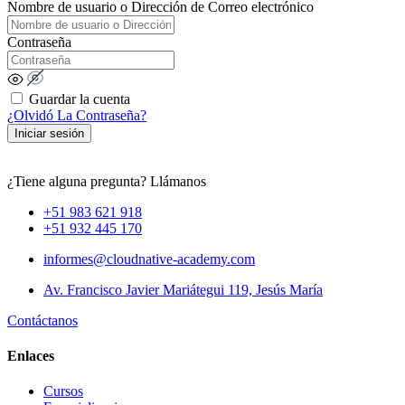
Nombre de usuario o Dirección de Correo electrónico
Contraseña
Guardar la cuenta
¿Olvidó La Contraseña?
Iniciar sesión
¿Tiene alguna pregunta? Llámanos
+51 983 621 918
+51 932 445 170
informes@cloudnative-academy.com
Av. Francisco Javier Mariátegui 119, Jesús María
Contáctanos
Enlaces
Cursos