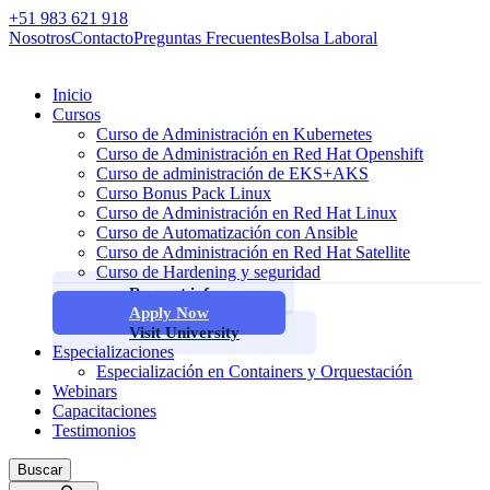
+51 983 621 918
Nosotros
Contacto
Preguntas Frecuentes
Bolsa Laboral
Inicio
Cursos
Curso de Administración en Kubernetes
Curso de Administración en Red Hat Openshift
Curso de administración de EKS+AKS
Curso Bonus Pack Linux
Curso de Administración en Red Hat Linux
Curso de Automatización con Ansible
Curso de Administración en Red Hat Satellite
Curso de Hardening y seguridad
Request info
Apply Now
Visit University
Especializaciones
Especialización en Containers y Orquestación
Webinars
Capacitaciones
Testimonios
Buscar