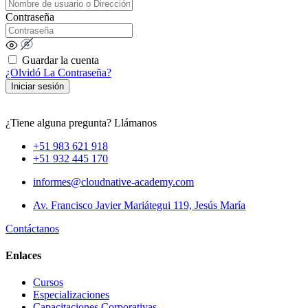
Contraseña
Guardar la cuenta
¿Olvidó La Contraseña?
Iniciar sesión
¿Tiene alguna pregunta? Llámanos
+51 983 621 918
+51 932 445 170
informes@cloudnative-academy.com
Av. Francisco Javier Mariátegui 119, Jesús María
Contáctanos
Enlaces
Cursos
Especializaciones
Capacitaciones Corporativas