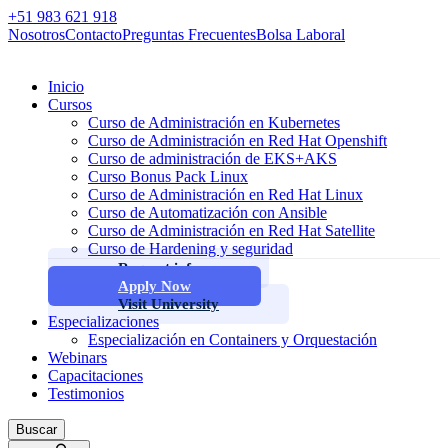
+51 983 621 918
Nosotros
Contacto
Preguntas Frecuentes
Bolsa Laboral
Inicio
Cursos
Curso de Administración en Kubernetes
Curso de Administración en Red Hat Openshift
Curso de administración de EKS+AKS
Curso Bonus Pack Linux
Curso de Administración en Red Hat Linux
Curso de Automatización con Ansible
Curso de Administración en Red Hat Satellite
Curso de Hardening y seguridad
Request info
Apply Now
Visit University
Especializaciones
Especialización en Containers y Orquestación
Webinars
Capacitaciones
Testimonios
Buscar