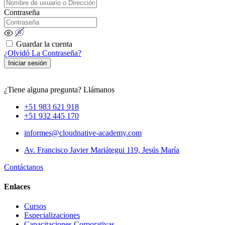
Contraseña
Guardar la cuenta
¿Olvidó La Contraseña?
Iniciar sesión
¿Tiene alguna pregunta? Llámanos
+51 983 621 918
+51 932 445 170
informes@cloudnative-academy.com
Av. Francisco Javier Mariátegui 119, Jesús María
Contáctanos
Enlaces
Cursos
Especializaciones
Capacitaciones Corporativas