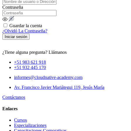
Contraseña
Guardar la cuenta
¿Olvidó La Contraseña?
Iniciar sesión
¿Tiene alguna pregunta? Llámanos
+51 983 621 918
+51 932 445 170
informes@cloudnative-academy.com
Av. Francisco Javier Mariátegui 119, Jesús María
Contáctanos
Enlaces
Cursos
Especializaciones
Capacitaciones Corporativas