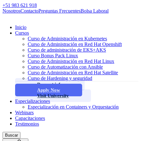
+51 983 621 918
Nosotros
Contacto
Preguntas Frecuentes
Bolsa Laboral
Inicio
Cursos
Curso de Administración en Kubernetes
Curso de Administración en Red Hat Openshift
Curso de administración de EKS+AKS
Curso Bonus Pack Linux
Curso de Administración en Red Hat Linux
Curso de Automatización con Ansible
Curso de Administración en Red Hat Satellite
Curso de Hardening y seguridad
Request info
Apply Now
Visit University
Especializaciones
Especialización en Containers y Orquestación
Webinars
Capacitaciones
Testimonios
Buscar