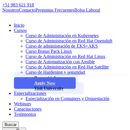
+51 983 621 918
Nosotros
Contacto
Preguntas Frecuentes
Bolsa Laboral
Inicio
Cursos
Curso de Administración en Kubernetes
Curso de Administración en Red Hat Openshift
Curso de administración de EKS+AKS
Curso Bonus Pack Linux
Curso de Administración en Red Hat Linux
Curso de Automatización con Ansible
Curso de Administración en Red Hat Satellite
Curso de Hardening y seguridad
Request info
Apply Now
Visit University
Especializaciones
Especialización en Containers y Orquestación
Webinars
Capacitaciones
Testimonios
Buscar