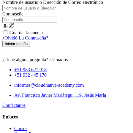
Nombre de usuario o Dirección de Correo electrónico
Contraseña
Guardar la cuenta
¿Olvidó La Contraseña?
Iniciar sesión
¿Tiene alguna pregunta? Llámanos
+51 983 621 918
+51 932 445 170
informes@cloudnative-academy.com
Av. Francisco Javier Mariátegui 119, Jesús María
Contáctanos
Enlaces
Cursos