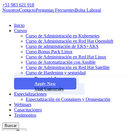
+51 983 621 918
Nosotros
Contacto
Preguntas Frecuentes
Bolsa Laboral
Inicio
Cursos
Curso de Administración en Kubernetes
Curso de Administración en Red Hat Openshift
Curso de administración de EKS+AKS
Curso Bonus Pack Linux
Curso de Administración en Red Hat Linux
Curso de Automatización con Ansible
Curso de Administración en Red Hat Satellite
Curso de Hardening y seguridad
Request info
Apply Now
Visit University
Especializaciones
Especialización en Containers y Orquestación
Webinars
Capacitaciones
Testimonios
Buscar