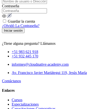
Contraseña
Guardar la cuenta
¿Olvidó La Contraseña?
Iniciar sesión
¿Tiene alguna pregunta? Llámanos
+51 983 621 918
+51 932 445 170
informes@cloudnative-academy.com
Av. Francisco Javier Mariátegui 119, Jesús María
Contáctanos
Enlaces
Cursos
Especializaciones
Capacitaciones Corporativas