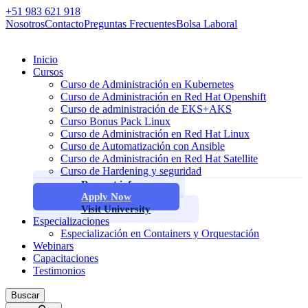
+51 983 621 918
Nosotros
Contacto
Preguntas Frecuentes
Bolsa Laboral
Inicio
Cursos
Curso de Administración en Kubernetes
Curso de Administración en Red Hat Openshift
Curso de administración de EKS+AKS
Curso Bonus Pack Linux
Curso de Administración en Red Hat Linux
Curso de Automatización con Ansible
Curso de Administración en Red Hat Satellite
Curso de Hardening y seguridad
Request info
Apply Now
Visit University
Especializaciones
Especialización en Containers y Orquestación
Webinars
Capacitaciones
Testimonios
Buscar