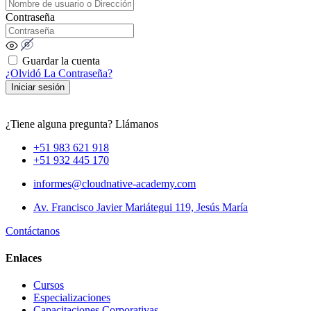
Contraseña
Guardar la cuenta
¿Olvidó La Contraseña?
Iniciar sesión
¿Tiene alguna pregunta? Llámanos
+51 983 621 918
+51 932 445 170
informes@cloudnative-academy.com
Av. Francisco Javier Mariátegui 119, Jesús María
Contáctanos
Enlaces
Cursos
Especializaciones
Capacitaciones Corporativas