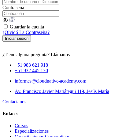
Contraseña
Guardar la cuenta
¿Olvidó La Contraseña?
Iniciar sesión
¿Tiene alguna pregunta? Llámanos
+51 983 621 918
+51 932 445 170
informes@cloudnative-academy.com
Av. Francisco Javier Mariátegui 119, Jesús María
Contáctanos
Enlaces
Cursos
Especializaciones
Capacitaciones Corporativas