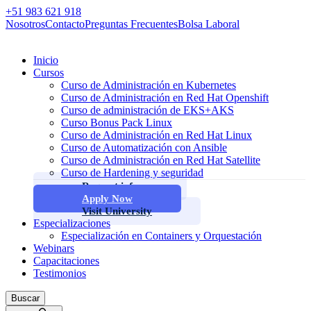
+51 983 621 918
Nosotros
Contacto
Preguntas Frecuentes
Bolsa Laboral
Inicio
Cursos
Curso de Administración en Kubernetes
Curso de Administración en Red Hat Openshift
Curso de administración de EKS+AKS
Curso Bonus Pack Linux
Curso de Administración en Red Hat Linux
Curso de Automatización con Ansible
Curso de Administración en Red Hat Satellite
Curso de Hardening y seguridad
Request info
Apply Now
Visit University
Especializaciones
Especialización en Containers y Orquestación
Webinars
Capacitaciones
Testimonios
Buscar