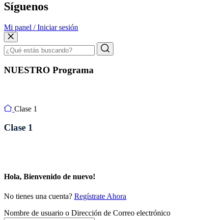
Síguenos
Mi panel / Iniciar sesión
NUESTRO Programa
Clase 1
Clase 1
Hola, Bienvenido de nuevo!
No tienes una cuenta?
Regístrate Ahora
Nombre de usuario o Dirección de Correo electrónico