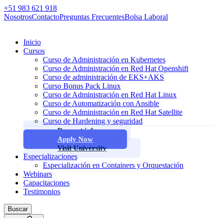
+51 983 621 918
Nosotros
Contacto
Preguntas Frecuentes
Bolsa Laboral
Inicio
Cursos
Curso de Administración en Kubernetes
Curso de Administración en Red Hat Openshift
Curso de administración de EKS+AKS
Curso Bonus Pack Linux
Curso de Administración en Red Hat Linux
Curso de Automatización con Ansible
Curso de Administración en Red Hat Satellite
Curso de Hardening y seguridad
Request info
Apply Now
Visit University
Especializaciones
Especialización en Containers y Orquestación
Webinars
Capacitaciones
Testimonios
Buscar