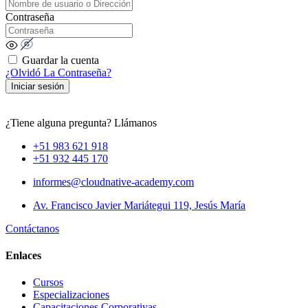
Contraseña
Guardar la cuenta
¿Olvidó La Contraseña?
Iniciar sesión
¿Tiene alguna pregunta? Llámanos
+51 983 621 918
+51 932 445 170
informes@cloudnative-academy.com
Av. Francisco Javier Mariátegui 119, Jesús María
Contáctanos
Enlaces
Cursos
Especializaciones
Capacitaciones Corporativas