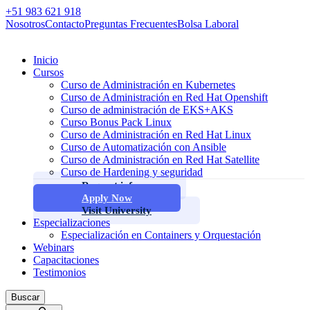
+51 983 621 918
Nosotros
Contacto
Preguntas Frecuentes
Bolsa Laboral
Inicio
Cursos
Curso de Administración en Kubernetes
Curso de Administración en Red Hat Openshift
Curso de administración de EKS+AKS
Curso Bonus Pack Linux
Curso de Administración en Red Hat Linux
Curso de Automatización con Ansible
Curso de Administración en Red Hat Satellite
Curso de Hardening y seguridad
Request info
Apply Now
Visit University
Especializaciones
Especialización en Containers y Orquestación
Webinars
Capacitaciones
Testimonios
Buscar