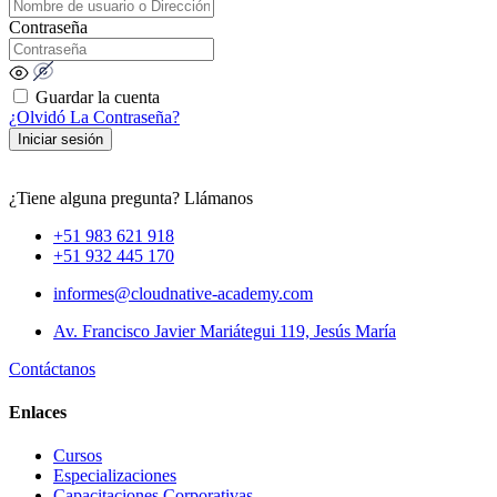
Contraseña
Guardar la cuenta
¿Olvidó La Contraseña?
Iniciar sesión
¿Tiene alguna pregunta? Llámanos
+51 983 621 918
+51 932 445 170
informes@cloudnative-academy.com
Av. Francisco Javier Mariátegui 119, Jesús María
Contáctanos
Enlaces
Cursos
Especializaciones
Capacitaciones Corporativas