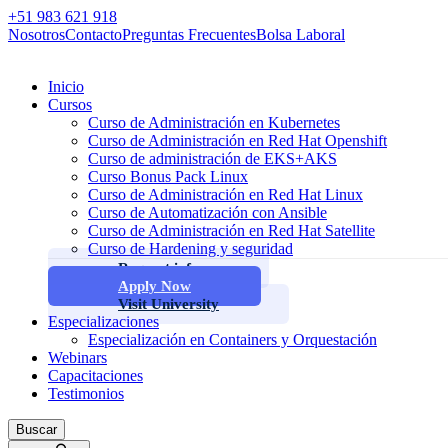
+51 983 621 918
Nosotros
Contacto
Preguntas Frecuentes
Bolsa Laboral
Inicio
Cursos
Curso de Administración en Kubernetes
Curso de Administración en Red Hat Openshift
Curso de administración de EKS+AKS
Curso Bonus Pack Linux
Curso de Administración en Red Hat Linux
Curso de Automatización con Ansible
Curso de Administración en Red Hat Satellite
Curso de Hardening y seguridad
Request info
Apply Now
Visit University
Especializaciones
Especialización en Containers y Orquestación
Webinars
Capacitaciones
Testimonios
Buscar