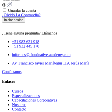
Guardar la cuenta
¿Olvidó La Contraseña?
Iniciar sesión
¿Tiene alguna pregunta? Llámanos
+51 983 621 918
+51 932 445 170
informes@cloudnative-academy.com
Av. Francisco Javier Mariátegui 119, Jesús María
Contáctanos
Enlaces
Cursos
Especializaciones
Capacitaciones Corporativas
Nosotros
Contacto