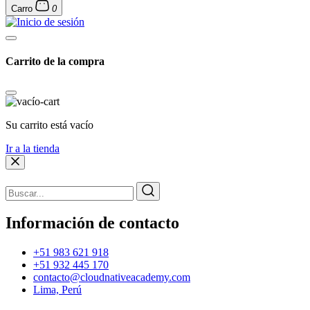
Carro
0
Carrito de la compra
Su carrito está vacío
Ir a la tienda
Información de contacto
+51 983 621 918
+51 932 445 170
contacto@cloudnativeacademy.com
Lima, Perú