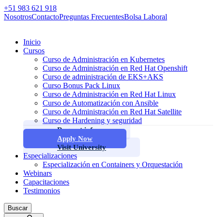
+51 983 621 918
Nosotros
Contacto
Preguntas Frecuentes
Bolsa Laboral
Inicio
Cursos
Curso de Administración en Kubernetes
Curso de Administración en Red Hat Openshift
Curso de administración de EKS+AKS
Curso Bonus Pack Linux
Curso de Administración en Red Hat Linux
Curso de Automatización con Ansible
Curso de Administración en Red Hat Satellite
Curso de Hardening y seguridad
Request info
Apply Now
Visit University
Especializaciones
Especialización en Containers y Orquestación
Webinars
Capacitaciones
Testimonios
Buscar