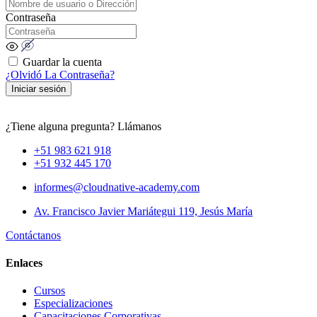
Contraseña
Guardar la cuenta
¿Olvidó La Contraseña?
Iniciar sesión
¿Tiene alguna pregunta? Llámanos
+51 983 621 918
+51 932 445 170
informes@cloudnative-academy.com
Av. Francisco Javier Mariátegui 119, Jesús María
Contáctanos
Enlaces
Cursos
Especializaciones
Capacitaciones Corporativas