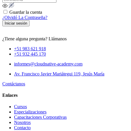
Guardar la cuenta
¿Olvidó La Contraseña?
Iniciar sesión
¿Tiene alguna pregunta? Llámanos
+51 983 621 918
+51 932 445 170
informes@cloudnative-academy.com
Av. Francisco Javier Mariátegui 119, Jesús María
Contáctanos
Enlaces
Cursos
Especializaciones
Capacitaciones Corporativas
Nosotros
Contacto