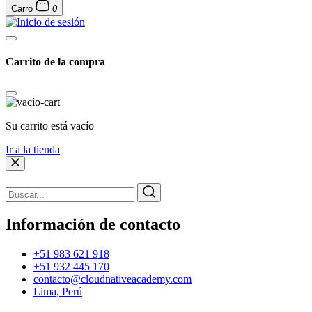
Carro
0
Carrito de la compra
Su carrito está vacío
Ir a la tienda
Información de contacto
+51 983 621 918
+51 932 445 170
contacto@cloudnativeacademy.com
Lima, Perú