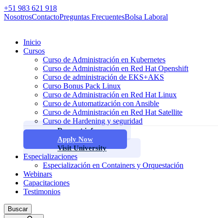
+51 983 621 918
Nosotros
Contacto
Preguntas Frecuentes
Bolsa Laboral
Inicio
Cursos
Curso de Administración en Kubernetes
Curso de Administración en Red Hat Openshift
Curso de administración de EKS+AKS
Curso Bonus Pack Linux
Curso de Administración en Red Hat Linux
Curso de Automatización con Ansible
Curso de Administración en Red Hat Satellite
Curso de Hardening y seguridad
Request info
Apply Now
Visit University
Especializaciones
Especialización en Containers y Orquestación
Webinars
Capacitaciones
Testimonios
Buscar