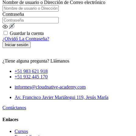
Nombre de usuario o Dirección de Correo electrónico
Contraseña
Guardar la cuenta
¿Olvidó La Contraseña?
Iniciar sesión
¿Tiene alguna pregunta? Llámanos
+51 983 621 918
+51 932 445 170
informes@cloudnative-academy.com
Av. Francisco Javier Mariátegui 119, Jesús María
Contáctanos
Enlaces
Cursos