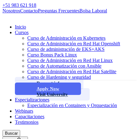
+51 983 621 918
Nosotros
Contacto
Preguntas Frecuentes
Bolsa Laboral
Inicio
Cursos
Curso de Administración en Kubernetes
Curso de Administración en Red Hat Openshift
Curso de administración de EKS+AKS
Curso Bonus Pack Linux
Curso de Administración en Red Hat Linux
Curso de Automatización con Ansible
Curso de Administración en Red Hat Satellite
Curso de Hardening y seguridad
Request info
Apply Now
Visit University
Especializaciones
Especialización en Containers y Orquestación
Webinars
Capacitaciones
Testimonios
Buscar