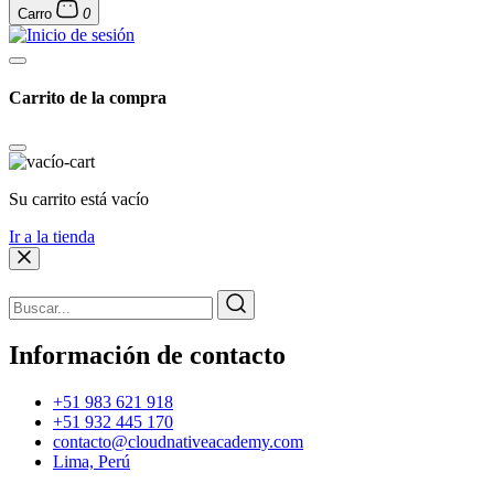
Carro
0
Carrito de la compra
Su carrito está vacío
Ir a la tienda
Información de contacto
+51 983 621 918
+51 932 445 170
contacto@cloudnativeacademy.com
Lima, Perú