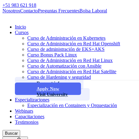
+51 983 621 918
Nosotros
Contacto
Preguntas Frecuentes
Bolsa Laboral
Inicio
Cursos
Curso de Administración en Kubernetes
Curso de Administración en Red Hat Openshift
Curso de administración de EKS+AKS
Curso Bonus Pack Linux
Curso de Administración en Red Hat Linux
Curso de Automatización con Ansible
Curso de Administración en Red Hat Satellite
Curso de Hardening y seguridad
Request info
Apply Now
Visit University
Especializaciones
Especialización en Containers y Orquestación
Webinars
Capacitaciones
Testimonios
Buscar