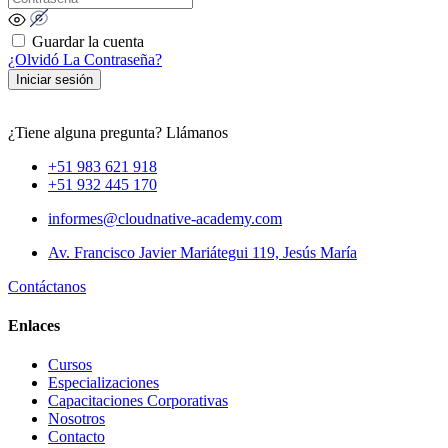
Guardar la cuenta
¿Olvidó La Contraseña?
Iniciar sesión
¿Tiene alguna pregunta? Llámanos
+51 983 621 918
+51 932 445 170
informes@cloudnative-academy.com
Av. Francisco Javier Mariátegui 119, Jesús María
Contáctanos
Enlaces
Cursos
Especializaciones
Capacitaciones Corporativas
Nosotros
Contacto