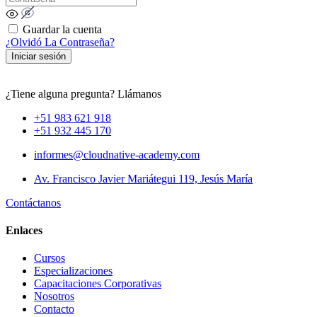
Guardar la cuenta
¿Olvidó La Contraseña?
Iniciar sesión
¿Tiene alguna pregunta? Llámanos
+51 983 621 918
+51 932 445 170
informes@cloudnative-academy.com
Av. Francisco Javier Mariátegui 119, Jesús María
Contáctanos
Enlaces
Cursos
Especializaciones
Capacitaciones Corporativas
Nosotros
Contacto