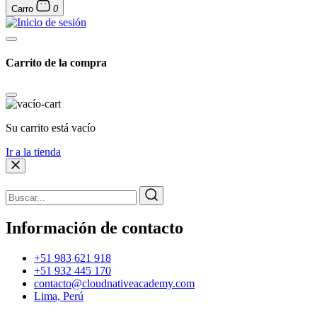
Carro
0
Carrito de la compra
Su carrito está vacío
Ir a la tienda
Información de contacto
+51 983 621 918
+51 932 445 170
contacto@cloudnativeacademy.com
Lima, Perú