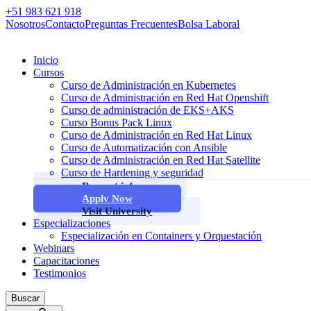
+51 983 621 918
Nosotros
Contacto
Preguntas Frecuentes
Bolsa Laboral
Inicio
Cursos
Curso de Administración en Kubernetes
Curso de Administración en Red Hat Openshift
Curso de administración de EKS+AKS
Curso Bonus Pack Linux
Curso de Administración en Red Hat Linux
Curso de Automatización con Ansible
Curso de Administración en Red Hat Satellite
Curso de Hardening y seguridad
Request info
Apply Now
Visit University
Especializaciones
Especialización en Containers y Orquestación
Webinars
Capacitaciones
Testimonios
Buscar