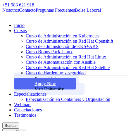
+51 983 621 918
Nosotros
Contacto
Preguntas Frecuentes
Bolsa Laboral
Inicio
Cursos
Curso de Administración en Kubernetes
Curso de Administración en Red Hat Openshift
Curso de administración de EKS+AKS
Curso Bonus Pack Linux
Curso de Administración en Red Hat Linux
Curso de Automatización con Ansible
Curso de Administración en Red Hat Satellite
Curso de Hardening y seguridad
Request info
Apply Now
Visit University
Especializaciones
Especialización en Containers y Orquestación
Webinars
Capacitaciones
Testimonios
Buscar