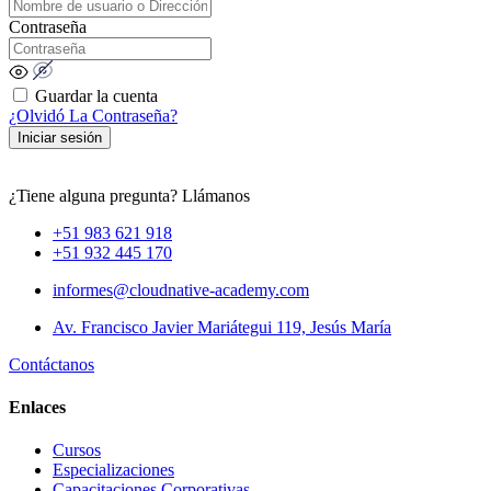
Contraseña
Guardar la cuenta
¿Olvidó La Contraseña?
Iniciar sesión
¿Tiene alguna pregunta? Llámanos
+51 983 621 918
+51 932 445 170
informes@cloudnative-academy.com
Av. Francisco Javier Mariátegui 119, Jesús María
Contáctanos
Enlaces
Cursos
Especializaciones
Capacitaciones Corporativas