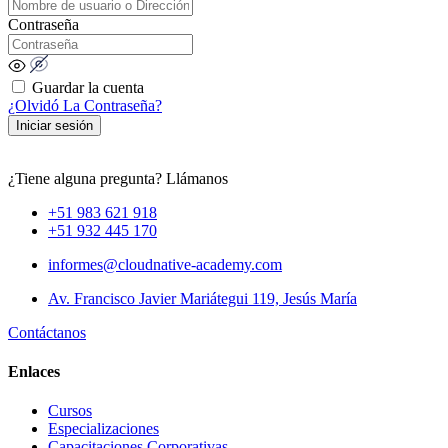
Contraseña
Guardar la cuenta
¿Olvidó La Contraseña?
Iniciar sesión
¿Tiene alguna pregunta? Llámanos
+51 983 621 918
+51 932 445 170
informes@cloudnative-academy.com
Av. Francisco Javier Mariátegui 119, Jesús María
Contáctanos
Enlaces
Cursos
Especializaciones
Capacitaciones Corporativas