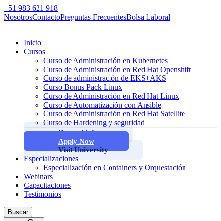
+51 983 621 918
Nosotros
Contacto
Preguntas Frecuentes
Bolsa Laboral
Inicio
Cursos
Curso de Administración en Kubernetes
Curso de Administración en Red Hat Openshift
Curso de administración de EKS+AKS
Curso Bonus Pack Linux
Curso de Administración en Red Hat Linux
Curso de Automatización con Ansible
Curso de Administración en Red Hat Satellite
Curso de Hardening y seguridad
Request info
Apply Now
Visit University
Especializaciones
Especialización en Containers y Orquestación
Webinars
Capacitaciones
Testimonios
Buscar